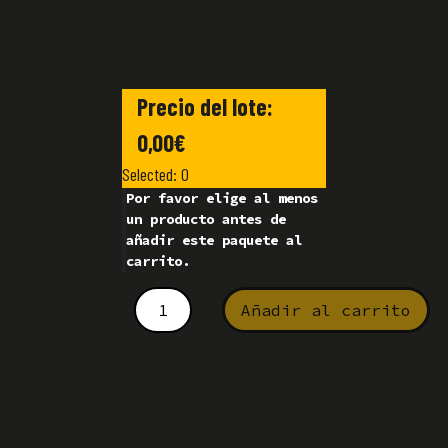
Precio del lote:
0,00
€
Selected:
0
Por favor elige al menos
un producto antes de
añadir este paquete al
carrito.
Añadir al carrito