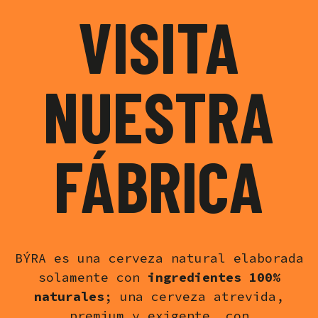
VISITA
NUESTRA
FÁBRICA
BÝRA es una cerveza natural elaborada
solamente con
ingredientes 100%
naturales
; una cerveza atrevida,
premium y exigente, con