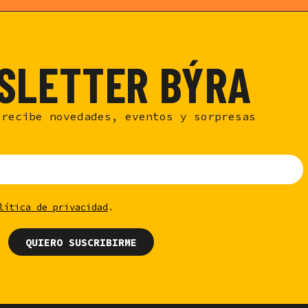
SLETTER BÝRA
 recibe novedades, eventos y sorpresas
lítica de privacidad
.
QUIERO SUSCRIBIRME