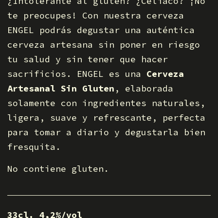
¿Intolerante al gluten? ¿Celíaco? ¡No
te preocupes! Con nuestra cerveza
ENGEL podrás degustar una auténtica
cerveza artesana sin poner en riesgo
tu salud y sin tener que hacer
sacrificios. ENGEL es una
Cerveza
Artesanal Sin Gluten
, elaborada
solamente con ingredientes naturales,
ligera, suave y refrescante, perfecta
para tomar a diario y degustarla bien
fresquita.
No contiene gluten.
33cl. 4,2%/vol