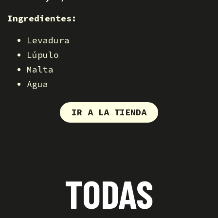
Ingredientes:
Levadura
Lúpulo
Malta
Agua
IR A LA TIENDA
TODAS