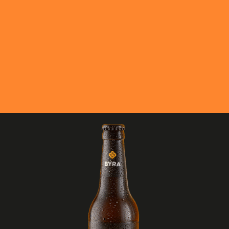
BÝRA OMEGA
BÝRA ENGEL