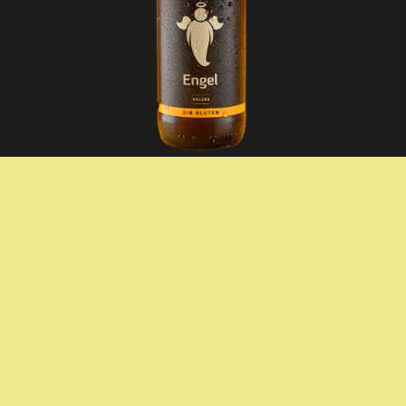
BÝRA TEUFEL