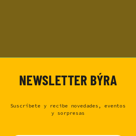
LAGER *ARTEPAN
NEWSLETTER BÝRA
Suscríbete y recibe novedades, eventos
y sorpresas