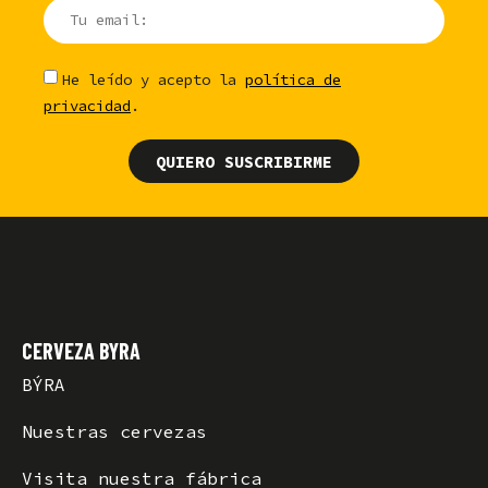
He leído y acepto la
política de
privacidad
.
QUIERO SUSCRIBIRME
CERVEZA BYRA
BÝRA
Nuestras cervezas
Visita nuestra fábrica