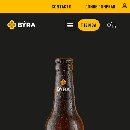
CONTACTO
DÓNDE COMPRAR
0
TIENDA
NUESTRAS CERVEZAS
VISITA NUESTRA FÁBRICA
ELABORA TU CERVEZA